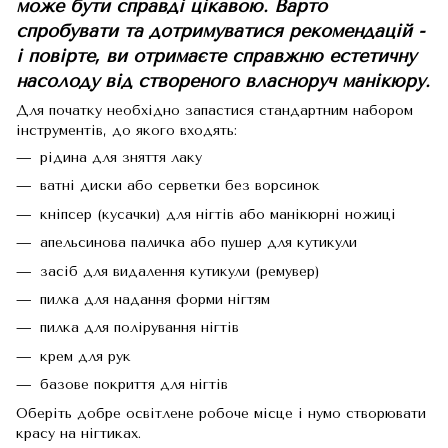
може бути справді цікавою. Варто
спробувати та дотримуватися рекомендацій -
і повірте, ви отримаєте справжню естетичну
насолоду від створеного власноруч манікюру.
Для початку необхідно запастися стандартним набором
інструментів, до якого входять:
рідина для зняття лаку
ватні диски або серветки без ворсинок
кніпсер (кусачки) для нігтів або манікюрні ножиці
апельсинова паличка або пушер для кутикули
засіб для видалення кутикули (ремувер)
пилка для надання форми нігтям
пилка для полірування нігтів
крем для рук
базове покриття для нігтів
Оберіть добре освітлене робоче місце і нумо створювати
красу на нігтиках.