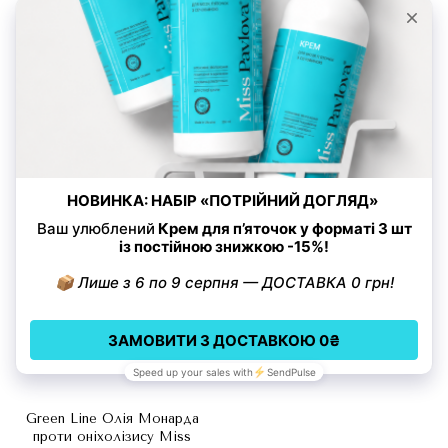
Green Line Олія Монарда
Green Line Олія Монарда
проти оніхолізису Miss
проти оніхолізису Miss
Pavlova ® 3 ml
Pavlova ® 5 ml
165 грн
245 грн
Купити
Купити
Green Line Олія Монарда
проти оніхолізису Miss