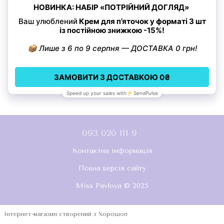
Електронний сертифікат на
2000 грн
2 000 грн
Купити
093 020 111 9
Контактна інформація
Повна версія сайту
Miss Pavlova © 2025
Інтернет-магазин створений з Хорошоп