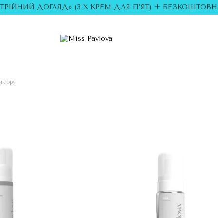
ОТРІЙНИЙ ДОГЛЯД» (3 Х КРЕМ ДЛЯ П’ЯТ) + БЕЗКОШТОВНА
дикюру