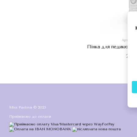
Артикул:
Пінка для педикюру M
220 
Miss Pavlova © 2025
Приймаємо до оплати