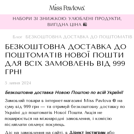
НАБОРИ ЗІ ЗНИЖКОЮ: УЛЮБЛЕНІ ПРОДУКТИ,
ВИГІДНА ЦІНА 🛍
Блог
БЕЗКОШТОВНА ДОСТАВКА ДО ПОШТОМАТІВ НО
БЕЗКОШТОВНА ДОСТАВКА ДО
ПОШТОМАТІВ НОВОЇ ПОШТИ
ДЛЯ ВСІХ ЗАМОВЛЕНЬ ВІД 999
ГРН!
5 липня 2024
Безкоштовна доставка Новою Поштою по всій Україні!
Замовляй товари в інтернет-магазині Miss Pavlova ® на
суму від 999 грн — та отримуй безкоштовну доставку по
Україні до поштоматів Нової Пошти. Акція не
поширюється на міжнародні замовлення, і комісію
післяплати оплачує покупець.
Діє на замовлення на сайті, в
Дірект інстаграм
або