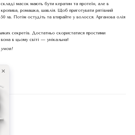
 складі масок мають бути кератин та протеїн, але в
 кропива, ромашка, шавлія. Щоб приготувати рятівний
-50 хв. Потім остудіть та втирайте у волосся. Арганова олія
ликих секретів. Достатньо скористатися простими
вона в цьому світі — унікальна!
 умов!