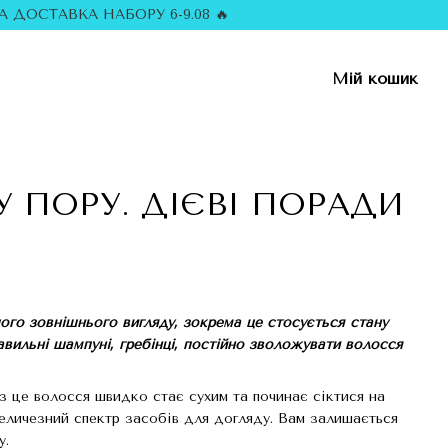
 ДОСТАВКА НАБОРУ 6-9.08 🔥
Мій кошик
 ПОРУ. ДІЄВІ ПОРАДИ
ашого зовнішнього вигляду, зокрема це стосується стану
вильні шампуні, гребінці, постійно зволожувати волосся
з це волосся швидко стає сухим та починає сіктися на
величезний спектр засобів для догляду. Вам залишається
у.