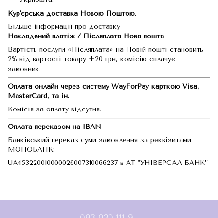
Кур'єрська доставка Новою Поштою.
Більше інформації про доставку
Накладений платіж / Післяплата Нова пошта
Вартість послуги «Післяплата» на Новій пошті становить
2% від вартості товару +20 грн, комісію сплачує
замовник.
Оплата онлайн через систему WayForPay карткою Visa,
MasterCard, та ін.
Комісія за оплату відсутня.
Оплата переказом на IBAN
Банківський переказ суми замовлення за реквізитами
МОНОБАНК:
UA453220010000026007310066237 в АТ "УНІВЕРСАЛ БАНК”
093 020 111 9